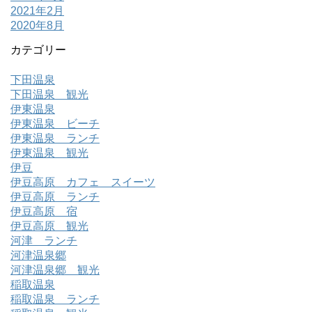
2021年2月
2020年8月
カテゴリー
下田温泉
下田温泉 観光
伊東温泉
伊東温泉 ビーチ
伊東温泉 ランチ
伊東温泉 観光
伊豆
伊豆高原 カフェ スイーツ
伊豆高原 ランチ
伊豆高原 宿
伊豆高原 観光
河津 ランチ
河津温泉郷
河津温泉郷 観光
稲取温泉
稲取温泉 ランチ