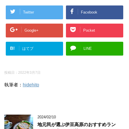
Twitter
Facebook
Google+
Pocket
B!
はてブ
LINE
投稿日：
2022年3月7日
執筆者：
hidehito
2024/02/10
地元民が選ぶ伊豆高原のおすすめラン