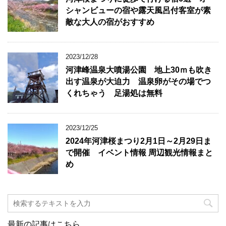
シャンビューの宿や露天風呂付客室が素
敵な大人の宿がおすすめ
2023/12/28
河津峰温泉大噴湯公園 地上30ｍも吹き
出す温泉が大迫力 温泉卵がその場でつ
くれちゃう 足湯処は無料
2023/12/25
2024年河津桜まつり2月1日～2月29日ま
で開催 イベント情報 周辺観光情報まと
め
最新の記事はこちら