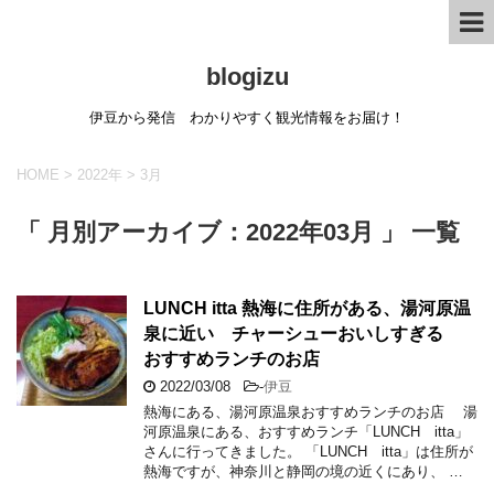
blogizu
伊豆から発信 わかりやすく観光情報をお届け！
HOME
>
2022年
>
3月
「 月別アーカイブ：2022年03月 」 一覧
LUNCH itta 熱海に住所がある、湯河原温
泉に近い チャーシューおいしすぎる
おすすめランチのお店
2022/03/08
-
伊豆
熱海にある、湯河原温泉おすすめランチのお店 湯
河原温泉にある、おすすめランチ「LUNCH itta」
さんに行ってきました。 「LUNCH itta」は住所が
熱海ですが、神奈川と静岡の境の近くにあり、 …