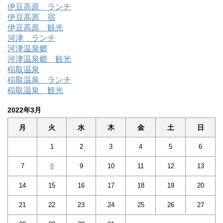
伊豆高原 ランチ
伊豆高原 宿
伊豆高原 観光
河津 ランチ
河津温泉郷
河津温泉郷 観光
稲取温泉
稲取温泉 ランチ
稲取温泉 観光
2022年3月
月
火
水
木
金
土
日
1
2
3
4
5
6
7
8
9
10
11
12
13
14
15
16
17
18
19
20
21
22
23
24
25
26
27