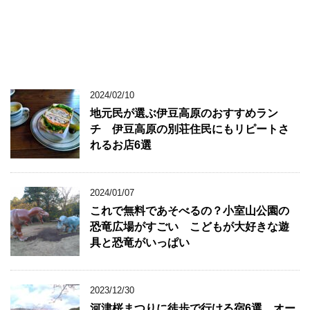
2024/02/10
地元民が選ぶ伊豆高原のおすすめラン
チ 伊豆高原の別荘住民にもリピートさ
れるお店6選
2024/01/07
これで無料であそべるの？小室山公園の
恐竜広場がすごい こどもが大好きな遊
具と恐竜がいっぱい
2023/12/30
河津桜まつりに徒歩で行ける宿6選 オー