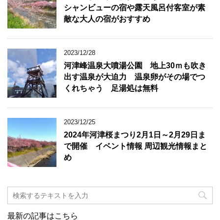
シャンビューの宿や露天風呂付客室が素
敵な大人の宿がおすすめ
2023/12/28
河津峰温泉大噴湯公園 地上30ｍも吹き
出す温泉が大迫力 温泉卵がその場でつ
くれちゃう 足湯処は無料
2023/12/25
2024年河津桜まつり2月1日～2月29日ま
で開催 イベント情報 周辺観光情報まと
め
最新の記事はこちら