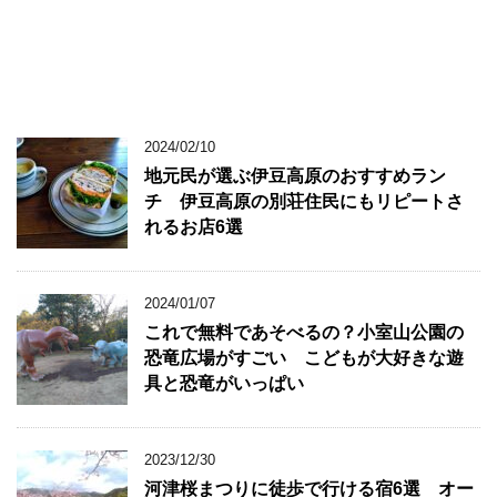
2024/02/10
地元民が選ぶ伊豆高原のおすすめラン
チ 伊豆高原の別荘住民にもリピートさ
れるお店6選
2024/01/07
これで無料であそべるの？小室山公園の
恐竜広場がすごい こどもが大好きな遊
具と恐竜がいっぱい
2023/12/30
河津桜まつりに徒歩で行ける宿6選 オー