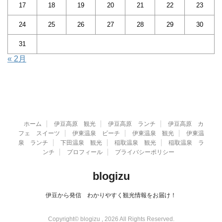
17
18
19
20
21
22
23
24
25
26
27
28
29
30
31
« 2月
ホーム
伊豆高原 観光
伊豆高原 ランチ
伊豆高原 カ
フェ スイーツ
伊東温泉 ビーチ
伊東温泉 観光
伊東温
泉 ランチ
下田温泉 観光
稲取温泉 観光
稲取温泉 ラ
ンチ
プロフィール
プライバシーポリシー
blogizu
伊豆から発信 わかりやすく観光情報をお届け！
Copyright© blogizu , 2026 All Rights Reserved.