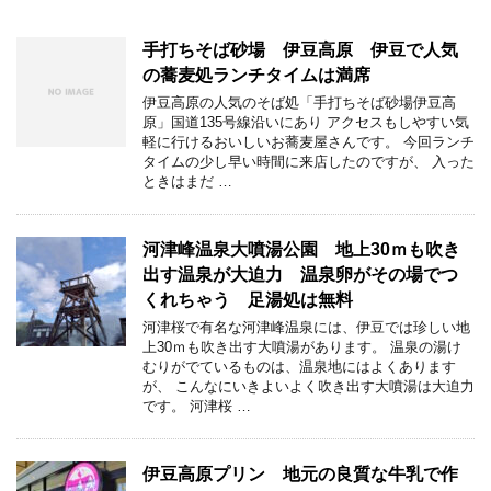
手打ちそば砂場 伊豆高原 伊豆で人気
の蕎麦処ランチタイムは満席
伊豆高原の人気のそば処「手打ちそば砂場伊豆高
原」国道135号線沿いにあり アクセスもしやすい気
軽に行けるおいしいお蕎麦屋さんです。 今回ランチ
タイムの少し早い時間に来店したのですが、 入った
ときはまだ …
河津峰温泉大噴湯公園 地上30ｍも吹き
出す温泉が大迫力 温泉卵がその場でつ
くれちゃう 足湯処は無料
河津桜で有名な河津峰温泉には、伊豆では珍しい地
上30ｍも吹き出す大噴湯があります。 温泉の湯け
むりがでているものは、温泉地にはよくあります
が、 こんなにいきよいよく吹き出す大噴湯は大迫力
です。 河津桜 …
伊豆高原プリン 地元の良質な牛乳で作