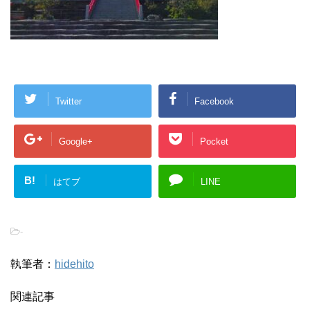
Twitter
Facebook
Google+
Pocket
B!
はてブ
LINE
-
執筆者：
hidehito
関連記事