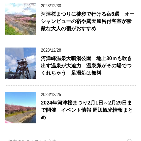
2023/12/30
河津桜まつりに徒歩で行ける宿6選 オー
シャンビューの宿や露天風呂付客室が素
敵な大人の宿がおすすめ
2023/12/28
河津峰温泉大噴湯公園 地上30ｍも吹き
出す温泉が大迫力 温泉卵がその場でつ
くれちゃう 足湯処は無料
2023/12/25
2024年河津桜まつり2月1日～2月29日ま
で開催 イベント情報 周辺観光情報まと
め