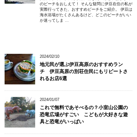
のビーチをおしえて！ そんな疑問に伊豆在住の私が
実際行ってきた、おすすめビーチをご紹介。 伊豆は
海水浴場がたくさんあるけど、どこのビーチがいい
か迷ってしま …
2024/02/10
地元民が選ぶ伊豆高原のおすすめラン
チ 伊豆高原の別荘住民にもリピートさ
れるお店6選
2024/01/07
これで無料であそべるの？小室山公園の
恐竜広場がすごい こどもが大好きな遊
具と恐竜がいっぱい