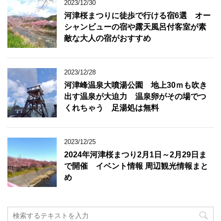
2023/12/30
河津桜まつりに徒歩で行ける宿6選 オー
シャンビューの宿や露天風呂付客室が素
敵な大人の宿がおすすめ
2023/12/28
河津峰温泉大噴湯公園 地上30ｍも吹き
出す温泉が大迫力 温泉卵がその場でつ
くれちゃう 足湯処は無料
2023/12/25
2024年河津桜まつり2月1日～2月29日ま
で開催 イベント情報 周辺観光情報まと
め