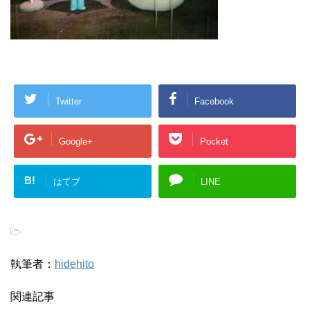
Twitter
Facebook
Google+
Pocket
B!
はてブ
LINE
-
執筆者：
hidehito
関連記事