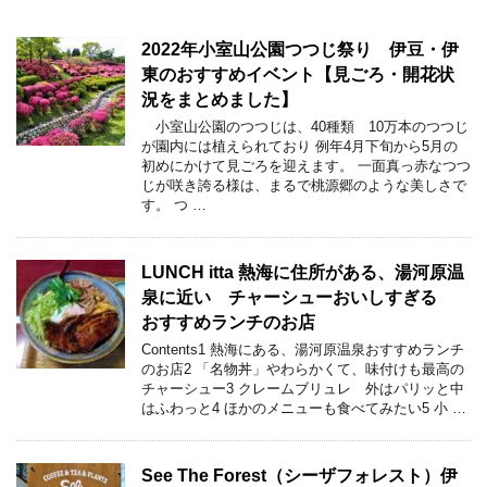
2022年小室山公園つつじ祭り 伊豆・伊
東のおすすめイベント【見ごろ・開花状
況をまとめました】
小室山公園のつつじは、40種類 10万本のつつじ
が園内には植えられており 例年4月下旬から5月の
初めにかけて見ごろを迎えます。 一面真っ赤なつつ
じが咲き誇る様は、まるで桃源郷のような美しさで
す。 つ …
LUNCH itta 熱海に住所がある、湯河原温
泉に近い チャーシューおいしすぎる
おすすめランチのお店
Contents1 熱海にある、湯河原温泉おすすめランチ
のお店2 「名物丼」やわらかくて、味付けも最高の
チャーシュー3 クレームブリュレ 外はパリッと中
はふわっと4 ほかのメニューも食べてみたい5 小 …
See The Forest（シーザフォレスト）伊