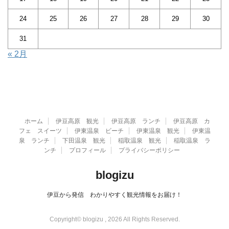
24
25
26
27
28
29
30
31
« 2月
ホーム
伊豆高原 観光
伊豆高原 ランチ
伊豆高原 カ
フェ スイーツ
伊東温泉 ビーチ
伊東温泉 観光
伊東温
泉 ランチ
下田温泉 観光
稲取温泉 観光
稲取温泉 ラ
ンチ
プロフィール
プライバシーポリシー
blogizu
伊豆から発信 わかりやすく観光情報をお届け！
Copyright© blogizu , 2026 All Rights Reserved.