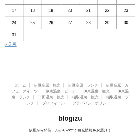
17
18
19
20
21
22
23
24
25
26
27
28
29
30
31
« 2月
ホーム
伊豆高原 観光
伊豆高原 ランチ
伊豆高原 カ
フェ スイーツ
伊東温泉 ビーチ
伊東温泉 観光
伊東温
泉 ランチ
下田温泉 観光
稲取温泉 観光
稲取温泉 ラ
ンチ
プロフィール
プライバシーポリシー
blogizu
伊豆から発信 わかりやすく観光情報をお届け！