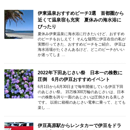
伊東温泉おすすめビーチ3選 首都圏から
近くて温泉宿も充実 夏休みの海水浴に
ぴったり
夏休み伊東温泉に海水浴に行きたいけど、おすすめ
のビーチをおしえて！ そんな疑問に伊豆在住の私が
実際行ってきた、おすすめビーチをご紹介。 伊豆は
海水浴場がたくさんあるけど、どこのビーチがいい
か迷ってしま …
2022年下田あじさい祭 日本一の株数に
圧倒 6月の伊豆おすすめイベント
6月1日から6月30日まで毎年開催している伊豆下田
のあじさい祭。 15万株300万輪のあじさいは、日本
一の株数を誇り一面のあじさいは圧倒される美しさ
です。 以前に箱根のあじさい電車に乗って、とても
楽し …
伊豆高原駅からレンタカーで伊豆をドラ