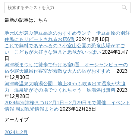
最新の記事はこちら
地元民が選ぶ伊豆高原のおすすめランチ 伊豆高原の別荘
住民にもリピートされるお店6選
2024年2月10日
これで無料であそべるの？小室山公園の恐竜広場がすご
い こどもが大好きな遊具と恐竜がいっぱい
2024年1月7
日
河津桜まつりに徒歩で行ける宿6選 オーシャンビューの
宿や露天風呂付客室が素敵な大人の宿がおすすめ
2023
年12月30日
河津峰温泉大噴湯公園 地上30ｍも吹き出す温泉が大迫
力 温泉卵がその場でつくれちゃう 足湯処は無料
2023
年12月28日
2024年河津桜まつり2月1日～2月29日まで開催 イベント
情報 周辺観光情報まとめ
2023年12月25日
アーカイブ
2024年2月