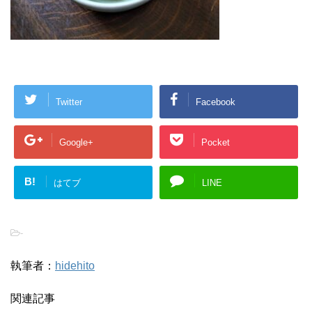
Twitter
Facebook
Google+
Pocket
B!
はてブ
LINE
-
執筆者：
hidehito
関連記事