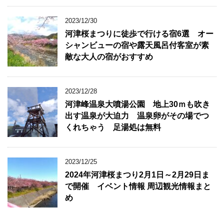
2023/12/30
河津桜まつりに徒歩で行ける宿6選 オー
シャンビューの宿や露天風呂付客室が素
敵な大人の宿がおすすめ
2023/12/28
河津峰温泉大噴湯公園 地上30ｍも吹き
出す温泉が大迫力 温泉卵がその場でつ
くれちゃう 足湯処は無料
2023/12/25
2024年河津桜まつり2月1日～2月29日ま
で開催 イベント情報 周辺観光情報まと
め