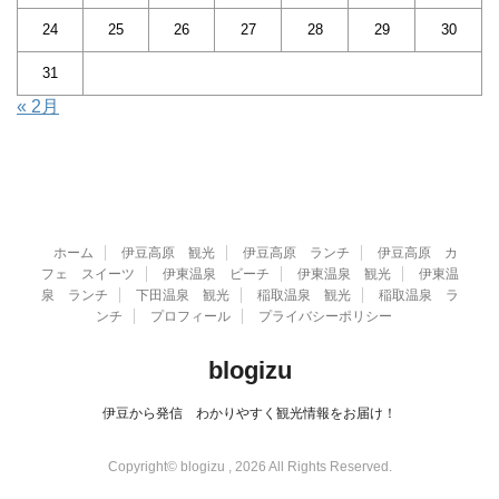
24
25
26
27
28
29
30
31
« 2月
ホーム
伊豆高原 観光
伊豆高原 ランチ
伊豆高原 カ
フェ スイーツ
伊東温泉 ビーチ
伊東温泉 観光
伊東温
泉 ランチ
下田温泉 観光
稲取温泉 観光
稲取温泉 ラ
ンチ
プロフィール
プライバシーポリシー
blogizu
伊豆から発信 わかりやすく観光情報をお届け！
Copyright© blogizu , 2026 All Rights Reserved.