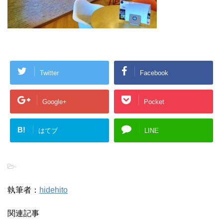
Twitter
Facebook
Google+
Pocket
B!
はてブ
LINE
-
執筆者：
hidehito
関連記事