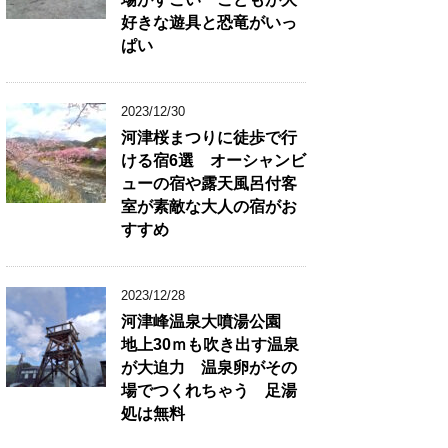
好きな遊具と恐竜がいっ
ぱい
2023/12/30
河津桜まつりに徒歩で行
ける宿6選 オーシャンビ
ューの宿や露天風呂付客
室が素敵な大人の宿がお
すすめ
2023/12/28
河津峰温泉大噴湯公園
地上30ｍも吹き出す温泉
が大迫力 温泉卵がその
場でつくれちゃう 足湯
処は無料