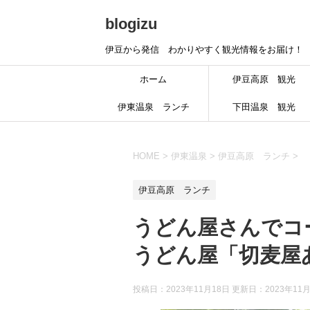
blogizu
伊豆から発信 わかりやすく観光情報をお届け！
ホーム
伊豆高原 観光
伊東温泉 ランチ
下田温泉 観光
HOME
>
伊東温泉
>
伊豆高原 ランチ
>
伊豆高原 ランチ
うどん屋さんでコ
うどん屋「切麦屋
投稿日：2023年11月18日 更新日：
2023年11