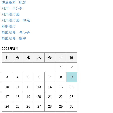
伊豆高原 観光
河津 ランチ
河津温泉郷
河津温泉郷 観光
稲取温泉
稲取温泉 ランチ
稲取温泉 観光
2026年8月
月
火
水
木
金
土
日
1
2
3
4
5
6
7
8
9
10
11
12
13
14
15
16
17
18
19
20
21
22
23
24
25
26
27
28
29
30