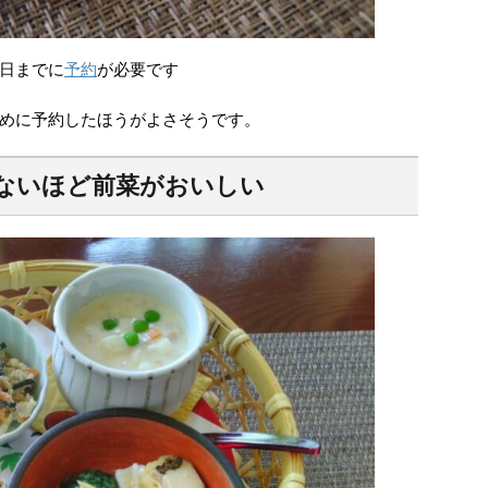
日までに
予約
が必要です
めに予約したほうがよさそうです。
ないほど前菜がおいしい