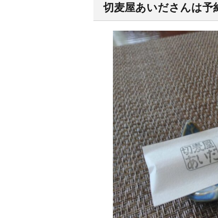
切麦屋あいださんは予