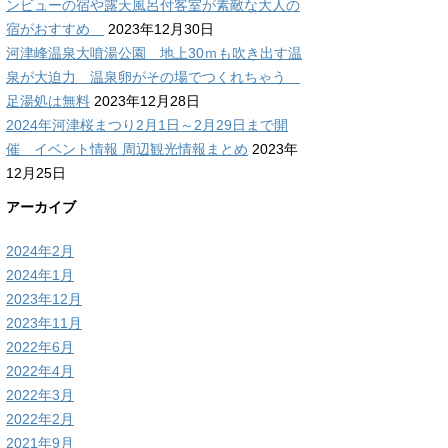
ンビューの宿や露天風呂付客室が素敵な大人の
宿がおすすめ
2023年12月30日
河津峰温泉大噴湯公園 地上30ｍも吹き出す温
泉が大迫力 温泉卵がその場でつくれちゃう
足湯処は無料
2023年12月28日
2024年河津桜まつり2月1日～2月29日まで開
催 イベント情報 周辺観光情報まとめ
2023年
12月25日
アーカイブ
2024年2月
2024年1月
2023年12月
2023年11月
2022年6月
2022年4月
2022年3月
2022年2月
2021年9月