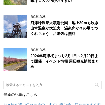
敵な大人の宿がおすすめ
2023/12/28
河津峰温泉大噴湯公園 地上30ｍも吹き
出す温泉が大迫力 温泉卵がその場でつ
くれちゃう 足湯処は無料
2023/12/25
2024年河津桜まつり2月1日～2月29日ま
で開催 イベント情報 周辺観光情報まと
め
最新の記事はこちら
地元民が選ぶ伊豆高原のおすすめランチ 伊豆高原の別荘