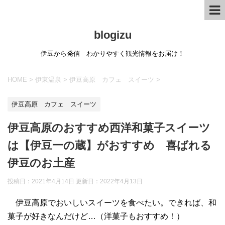
blogizu
伊豆から発信 わかりやすく観光情報をお届け！
HOME
>
伊東温泉
>
伊豆高原 カフェ スイーツ
>
伊豆高原 カフェ スイーツ
伊豆高原のおすすめ西洋和菓子スイーツ
は【伊豆一の蔵】がおすすめ 喜ばれる
伊豆のお土産
投稿日：2021年4月14日 更新日：
2022年4月13日
伊豆高原でおいしいスイーツを食べたい。できれば、和
菓子が好きなんだけど…（洋菓子もおすすめ！）