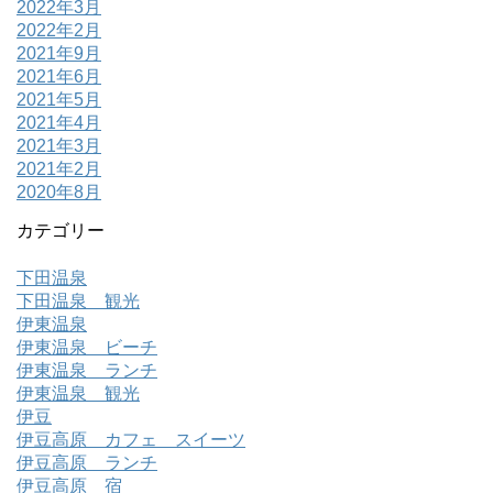
2022年3月
2022年2月
2021年9月
2021年6月
2021年5月
2021年4月
2021年3月
2021年2月
2020年8月
カテゴリー
下田温泉
下田温泉 観光
伊東温泉
伊東温泉 ビーチ
伊東温泉 ランチ
伊東温泉 観光
伊豆
伊豆高原 カフェ スイーツ
伊豆高原 ランチ
伊豆高原 宿