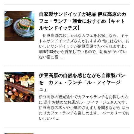
自家製サンドイッチが絶品 伊豆高原のカ
フェ・ランチ・朝食におすすめ【キャト
ルサンドイッチズ】
伊豆高原のおしゃれなカフェをお探しなら、キャ
トルサンドイッチズさんがおすすめ 他にはない、お
いしいサンドイッチが伊豆高原でたべられますよ。
朝9時30分から営業しているので、朝食がついてい
ない宿に宿 …
伊豆高原の自然を感じながら自家製パン
を カフェ・ランチ「ル・フィヤージ
ュ」
伊豆高原の観光途中でカフェやランチをお探しの方
に 是非お勧めなお店がル・フィヤージュさんです。
伊豆高原の木々や小鳥のさえずりを聞きながら ゆっ
たりカフェ・ランチを楽しめます。 ベーカリーでお
いしいパ …