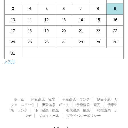
3
4
5
6
7
8
9
10
11
12
13
14
15
16
17
18
19
20
21
22
23
24
25
26
27
28
29
30
31
« 2月
ホーム
伊豆高原 観光
伊豆高原 ランチ
伊豆高原 カ
フェ スイーツ
伊東温泉 ビーチ
伊東温泉 観光
伊東温
泉 ランチ
下田温泉 観光
稲取温泉 観光
稲取温泉 ラ
ンチ
プロフィール
プライバシーポリシー