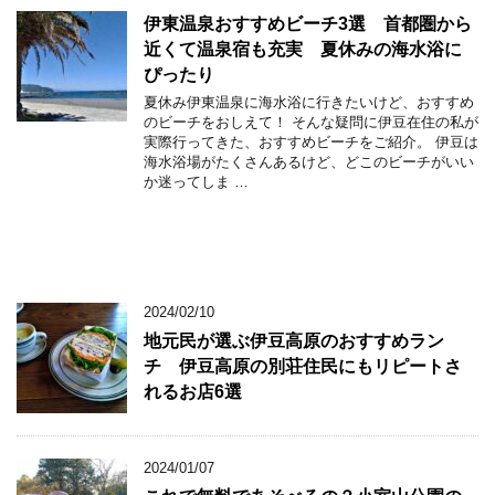
伊東温泉おすすめビーチ3選 首都圏から
近くて温泉宿も充実 夏休みの海水浴に
ぴったり
夏休み伊東温泉に海水浴に行きたいけど、おすすめ
のビーチをおしえて！ そんな疑問に伊豆在住の私が
実際行ってきた、おすすめビーチをご紹介。 伊豆は
海水浴場がたくさんあるけど、どこのビーチがいい
か迷ってしま …
2024/02/10
地元民が選ぶ伊豆高原のおすすめラン
チ 伊豆高原の別荘住民にもリピートさ
れるお店6選
2024/01/07