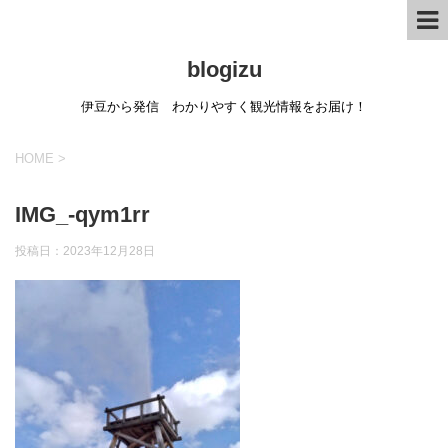
blogizu
伊豆から発信 わかりやすく観光情報をお届け！
HOME
>
IMG_-qym1rr
投稿日：
2023年12月28日