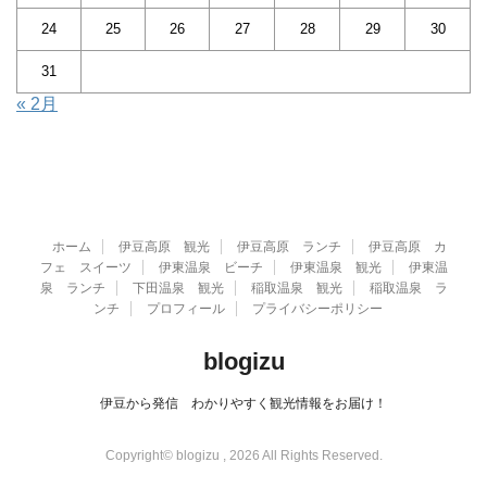
24
25
26
27
28
29
30
31
« 2月
ホーム
伊豆高原 観光
伊豆高原 ランチ
伊豆高原 カ
フェ スイーツ
伊東温泉 ビーチ
伊東温泉 観光
伊東温
泉 ランチ
下田温泉 観光
稲取温泉 観光
稲取温泉 ラ
ンチ
プロフィール
プライバシーポリシー
blogizu
伊豆から発信 わかりやすく観光情報をお届け！
Copyright© blogizu , 2026 All Rights Reserved.