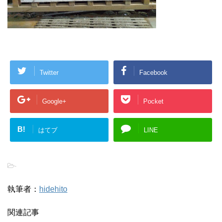
Twitter
Facebook
Google+
Pocket
B!
はてブ
LINE
-
執筆者：
hidehito
関連記事