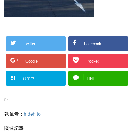
Twitter
Facebook
Google+
Pocket
B!
はてブ
LINE
-
執筆者：
hidehito
関連記事