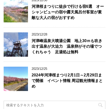
2023/12/30
河津桜まつりに徒歩で行ける宿6選 オー
シャンビューの宿や露天風呂付客室が素
敵な大人の宿がおすすめ
2023/12/28
河津峰温泉大噴湯公園 地上30ｍも吹き
出す温泉が大迫力 温泉卵がその場でつ
くれちゃう 足湯処は無料
2023/12/25
2024年河津桜まつり2月1日～2月29日ま
で開催 イベント情報 周辺観光情報まと
め