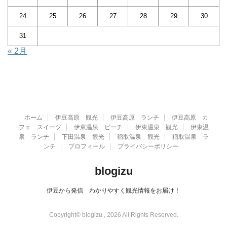
24
25
26
27
28
29
30
31
« 2月
ホーム
伊豆高原 観光
伊豆高原 ランチ
伊豆高原 カ
フェ スイーツ
伊東温泉 ビーチ
伊東温泉 観光
伊東温
泉 ランチ
下田温泉 観光
稲取温泉 観光
稲取温泉 ラ
ンチ
プロフィール
プライバシーポリシー
blogizu
伊豆から発信 わかりやすく観光情報をお届け！
Copyright© blogizu , 2026 All Rights Reserved.