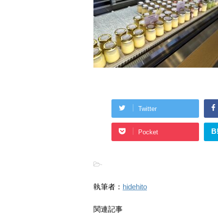
Twitter
B
Pocket
-
執筆者：
hidehito
関連記事