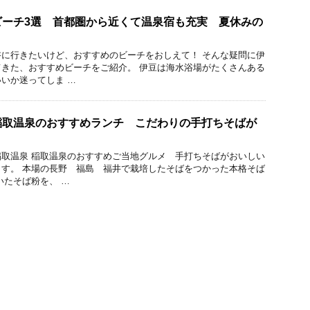
ビーチ3選 首都圏から近くて温泉宿も充実 夏休みの
り
に行きたいけど、おすすめのビーチをおしえて！ そんな疑問に伊
きた、おすすめビーチをご紹介。 伊豆は海水浴場がたくさんある
いか迷ってしま …
稲取温泉のおすすめランチ こだわりの手打ちそばが
】
取温泉 稲取温泉のおすすめご当地グルメ 手打ちそばがおいしい
す。 本場の長野 福島 福井で栽培したそばをつかった本格そば
いたそば粉を、 …