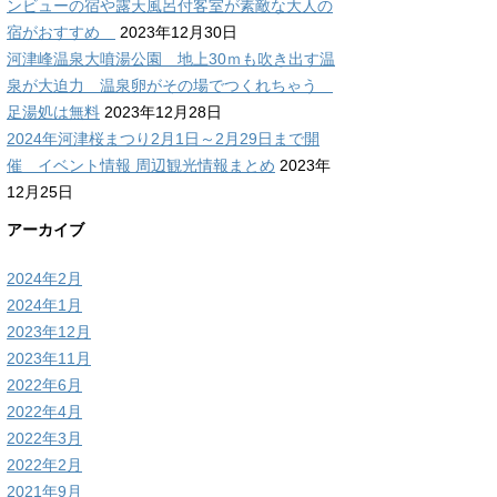
ンビューの宿や露天風呂付客室が素敵な大人の
宿がおすすめ
2023年12月30日
河津峰温泉大噴湯公園 地上30ｍも吹き出す温
泉が大迫力 温泉卵がその場でつくれちゃう
足湯処は無料
2023年12月28日
2024年河津桜まつり2月1日～2月29日まで開
催 イベント情報 周辺観光情報まとめ
2023年
12月25日
アーカイブ
2024年2月
2024年1月
2023年12月
2023年11月
2022年6月
2022年4月
2022年3月
2022年2月
2021年9月