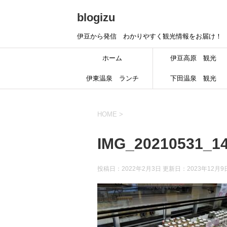
blogizu
伊豆から発信 わかりやすく観光情報をお届け！
ホーム
伊豆高原 観光
伊東温泉 ランチ
下田温泉 観光
HOME
>
IMG_20210531_14
投稿日：2022年2月3日 更新日：
2023年12月9